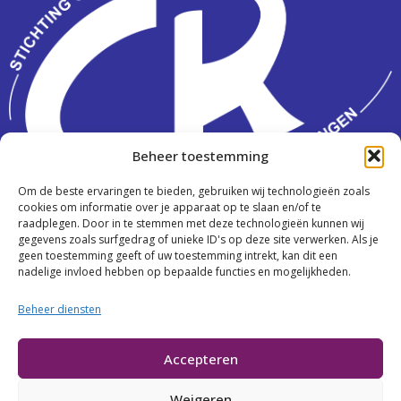
Beheer toestemming
Om de beste ervaringen te bieden, gebruiken wij technologieën zoals
Activiteiten
cookies om informatie over je apparaat op te slaan en/of te
raadplegen. Door in te stemmen met deze technologieën kunnen wij
Over ons
gegevens zoals surfgedrag of unieke ID's op deze site verwerken. Als je
geen toestemming geeft of uw toestemming intrekt, kan dit een
Contact
nadelige invloed hebben op bepaalde functies en mogelijkheden.
Beheer diensten
Cookies
Accepteren
Privacy
Weigeren