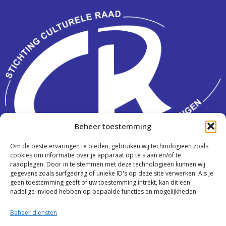
Beheer toestemming
Om de beste ervaringen te bieden, gebruiken wij technologieën zoals
Activiteiten
cookies om informatie over je apparaat op te slaan en/of te
raadplegen. Door in te stemmen met deze technologieën kunnen wij
Over ons
gegevens zoals surfgedrag of unieke ID's op deze site verwerken. Als je
geen toestemming geeft of uw toestemming intrekt, kan dit een
nadelige invloed hebben op bepaalde functies en mogelijkheden.
Contact
Beheer diensten