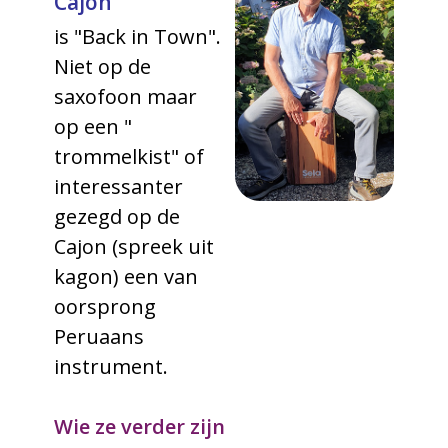
Cajon
is "Back in Town".
Niet op de
saxofoon maar
op een "
trommelkist" of
interessanter
gezegd op de
Cajon (spreek uit
kagon) een van
oorsprong
Peruaans
instrument.
Wie ze verder zijn