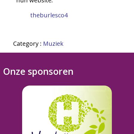
hun website.
theburlesco4
Category :
Muziek
Onze sponsoren