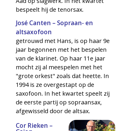
Aad op slagwerk. In het kwartet
bespeelt hij de tenorsax.
José Canten – Sopraan- en
altsaxofoon
getrouwd met Hans, is op haar 9e
jaar begonnen met het bespelen
van de klarinet. Op haar 11e jaar
mocht zij al meespelen met het
"grote orkest" zoals dat heette. In
1994 is ze overgestapt op de
saxofoon. In het kwartet speelt zij
de eerste partij op sopraansax,
afgewisseld door de altsax.
Cor Rieken –