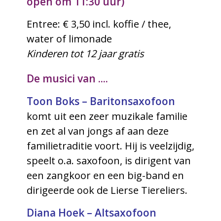
open om 11:30 uur)
Entree: € 3,50 incl. koffie / thee,
water of limonade
Kinderen tot 12 jaar gratis
De musici van ....
Toon Boks – Baritonsaxofoon
komt uit een zeer muzikale familie
en zet al van jongs af aan deze
familietraditie voort. Hij is veelzijdig,
speelt o.a. saxofoon, is dirigent van
een zangkoor en een big-band en
dirigeerde ook de Lierse Tiereliers.
Diana Hoek – Altsaxofoon