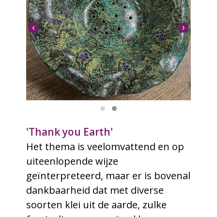
‹
›
'Thank you Earth'
Het thema is veelomvattend en op
uiteenlopende wijze
geïnterpreteerd, maar er is bovenal
dankbaarheid dat met diverse
soorten klei uit de aarde, zulke