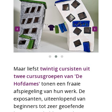
‹
›
Maar liefst
twintig cursisten uit
twee cursusgroepen van 'De
Hofdames'
tonen een fraaie
afspiegeling van hun werk. De
exposanten, uiteenlopend van
beginners tot zeer geoefende