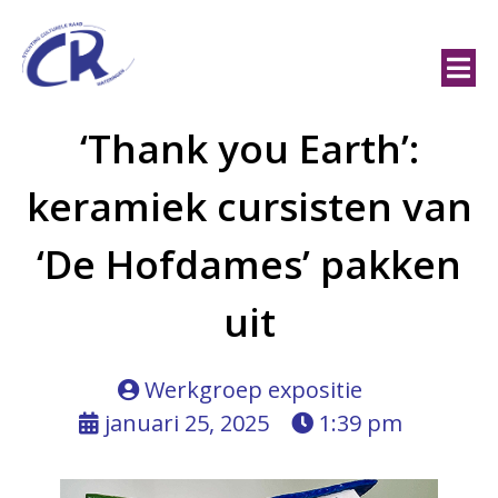
‘Thank you Earth’:
keramiek cursisten van
‘De Hofdames’ pakken
uit
Werkgroep expositie
januari 25, 2025
1:39 pm