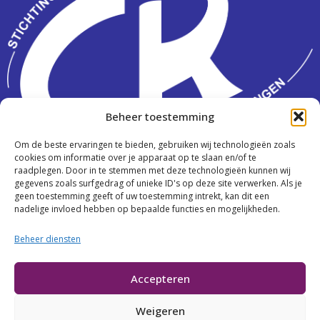
Beheer toestemming
Om de beste ervaringen te bieden, gebruiken wij technologieën zoals
Activiteiten
cookies om informatie over je apparaat op te slaan en/of te
raadplegen. Door in te stemmen met deze technologieën kunnen wij
Over ons
gegevens zoals surfgedrag of unieke ID's op deze site verwerken. Als je
geen toestemming geeft of uw toestemming intrekt, kan dit een
nadelige invloed hebben op bepaalde functies en mogelijkheden.
Contact
Beheer diensten
Cookies
Accepteren
Privacy
Weigeren