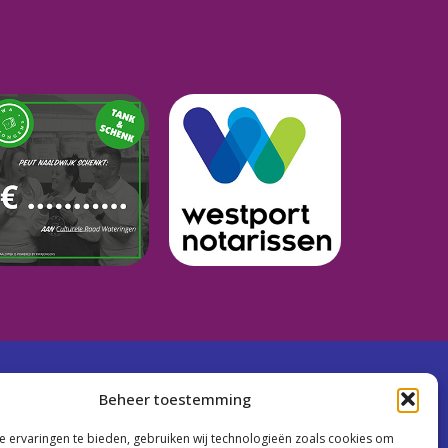
Beheer toestemming
 ervaringen te bieden, gebruiken wij technologieën zoals cookies om