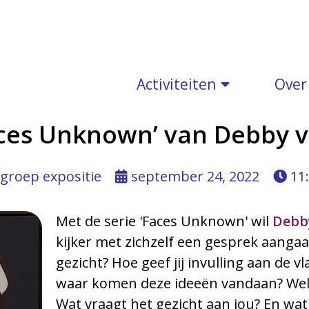
Activiteiten
Over
Faces Unknown’ van Debby 
groep expositie
september 24, 2022
11
Met de serie 'Faces Unknown' wil
Debb
kijker met zichzelf een gesprek aangaat
gezicht? Hoe geef jij invulling aan de v
waar komen deze ideeën vandaan? Welk g
Wat vraagt het gezicht aan jou? En wat z