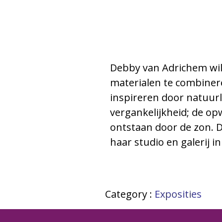
Debby van Adrichem wil m
materialen te combineren
inspireren door natuurl
vergankelijkheid; de opw
ontstaan door de zon. 
haar studio en galerij 
Category :
Exposities