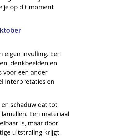
je je op dit moment
oktober
n eigen invulling. Een
ngen, denkbeelden en
is voor een ander
l interpretaties en
t en schaduw dat tot
lamellen. Een materiaal
spelbaar is, maar door
ge uitstraling krijgt.