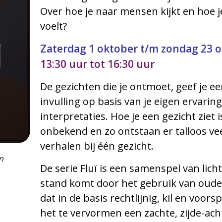
Over hoe je naar mensen kijkt en hoe 
voelt?
Zaterdag 1 oktober t/m zondag 23 
13:30 uur tot 16:30 uur
De gezichten die je ontmoet, geef je ee
invulling op basis van je eigen ervari
interpretaties. Hoe je een gezicht ziet 
onbekend en zo ontstaan er talloos vee
verhalen bij één gezicht.
n
De serie Fluï is een samenspel van lich
stand komt door het gebruik van oude 
dat in de basis rechtlijnig, kil en voor
het te vervormen een zachte, zijde-achti