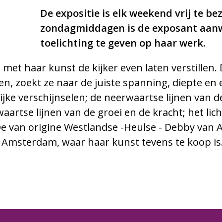
De expositie is elk weekend vrij te b
zondagmiddagen is de exposant aan
toelichting te geven op haar werk.
et haar kunst de kijker even laten verstillen. 
, zoekt ze naar de juiste spanning, diepte en em
ijke verschijnselen; de neerwaartse lijnen van 
aartse lijnen van de groei en de kracht; het li
De van origine Westlandse -Heulse - Debby van 
in Amsterdam, waar haar kunst tevens te koop is