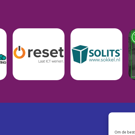
Om de beste