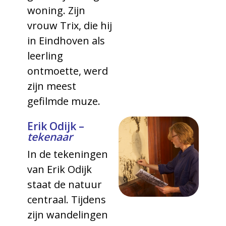
woning. Zijn
vrouw Trix, die hij
in Eindhoven als
leerling
ontmoette, werd
zijn meest
gefilmde muze.
Erik Odijk –
tekenaar
In de tekeningen
van Erik Odijk
staat de natuur
centraal. Tijdens
zijn wandelingen