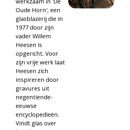
werkzaam in 'De
Oude Horn', een
glasblazerij die in
1977 door zijn
vader Willem
Heesen is
opgericht. Voor
zijn vrije werk laat
Heesen zich
inspireren door
gravures uit
negentiende-
eeuwse
encyclopedieën.
Vindt glas over