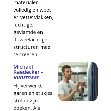
materialen –
volledig en weet
er ‘vette’ vlakken,
luchtige,
gevlamde en
fluweelachtige
structuren mee
te creëren.
Michael
Raedecker –
kunstnaar
Hij verwerkt
garen en stukjes
stof in zijn
doeken. Als