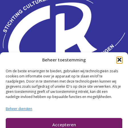
Beheer toestemming
Om de beste ervaringen te bieden, gebruiken wij technologieën zoals
Activiteiten
cookies om informatie over je apparaat op te slaan en/of te
raadplegen. Door in te stemmen met deze technologieën kunnen wij
Over ons
gegevens zoals surfgedrag of unieke ID's op deze site verwerken. Als je
geen toestemming geeft of uw toestemming intrekt, kan dit een
Contact
nadelige invloed hebben op bepaalde functies en mogelijkheden.
Beheer diensten
Cookies
Accepteren