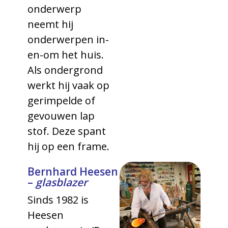
onderwerp
neemt hij
onderwerpen in-
en-om het huis.
Als ondergrond
werkt hij vaak op
gerimpelde of
gevouwen lap
stof. Deze spant
hij op een frame.
Bernhard Heesen
–
glasblazer
Sinds 1982 is
Heesen