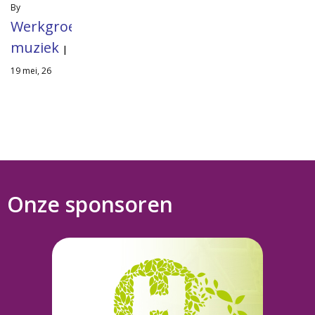
By
Werkgroep
muziek
|
19
mei, 26
Onze sponsoren