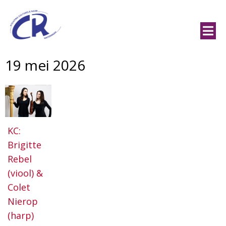
19 mei 2026
KC:
Brigitte
Rebel
(viool) &
Colet
Nierop
(harp)