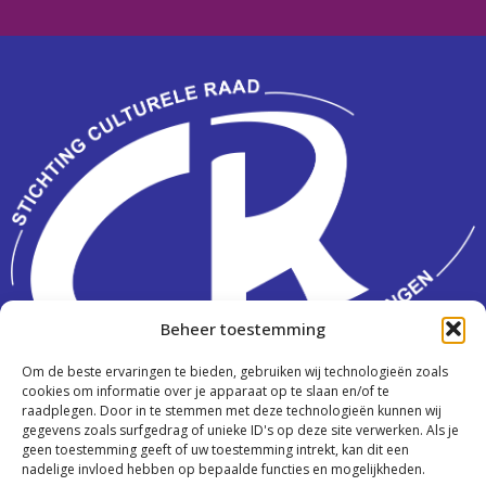
Beheer toestemming
Om de beste ervaringen te bieden, gebruiken wij technologieën zoals
Activiteiten
cookies om informatie over je apparaat op te slaan en/of te
raadplegen. Door in te stemmen met deze technologieën kunnen wij
Over ons
gegevens zoals surfgedrag of unieke ID's op deze site verwerken. Als je
geen toestemming geeft of uw toestemming intrekt, kan dit een
Contact
nadelige invloed hebben op bepaalde functies en mogelijkheden.