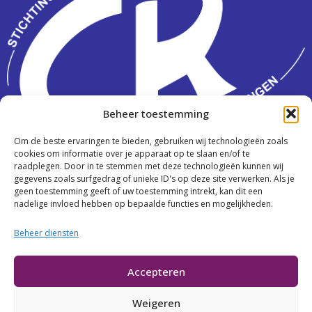
Beheer toestemming
Om de beste ervaringen te bieden, gebruiken wij technologieën zoals
Activiteiten
cookies om informatie over je apparaat op te slaan en/of te
raadplegen. Door in te stemmen met deze technologieën kunnen wij
Over ons
gegevens zoals surfgedrag of unieke ID's op deze site verwerken. Als je
geen toestemming geeft of uw toestemming intrekt, kan dit een
Contact
nadelige invloed hebben op bepaalde functies en mogelijkheden.
Beheer diensten
Cookies
Accepteren
Privacy
Weigeren